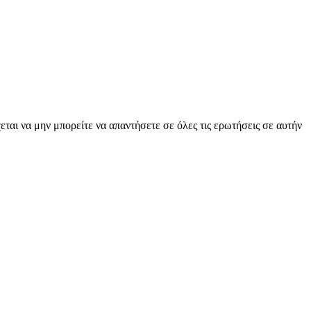
ται να μην μπορείτε να απαντήσετε σε όλες τις ερωτήσεις σε αυτήν