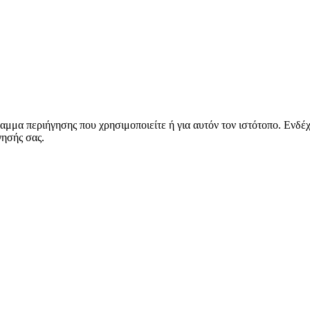
μμα περιήγησης που χρησιμοποιείτε ή για αυτόν τον ιστότοπο. Ενδέχε
γησής σας.